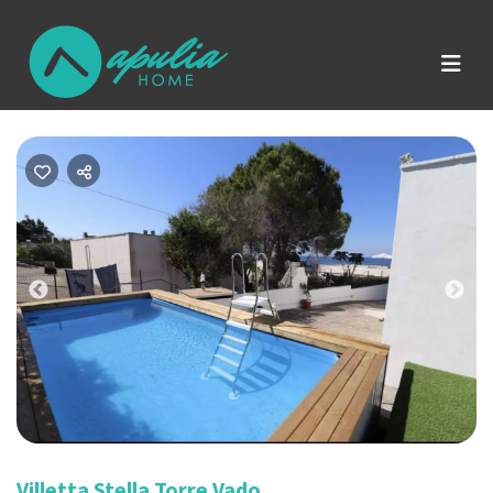
Previous
Nex
Villetta Stella Torre Vado