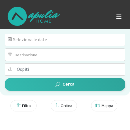
Seleziona le date
Destinazione
Cerca
Filtra
Ordina
Mappa