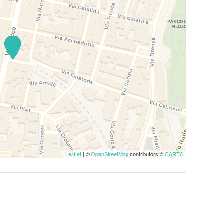
Leaflet
| ©
OpenStreetMap
contributors ©
CARTO