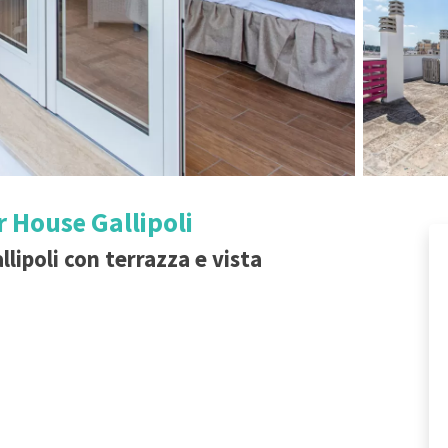
 House Gallipoli
lipoli con terrazza e vista