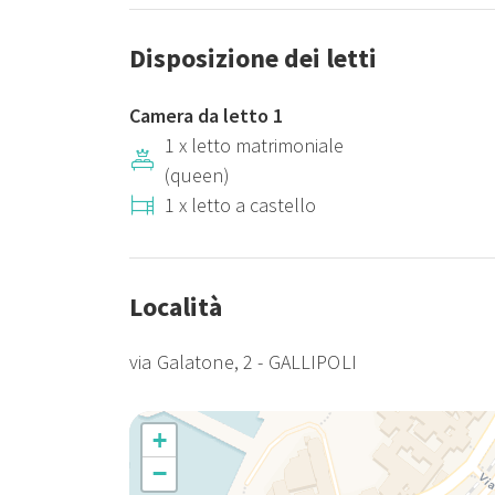
Disposizione dei letti
Camera da letto 1
1 x letto matrimoniale
(queen)
1 x letto a castello
Località
via Galatone, 2 - GALLIPOLI
+
−