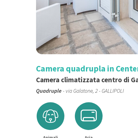
Camera quadrupla in Center
Camera climatizzata centro di Gal
Quadruple
- via Galatone, 2 - GALLIPOLI
Animali
Aria