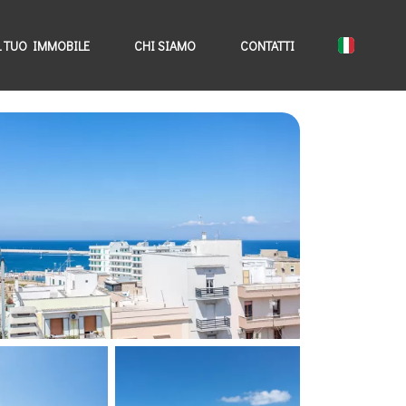
L TUO IMMOBILE
CHI SIAMO
CONTATTI