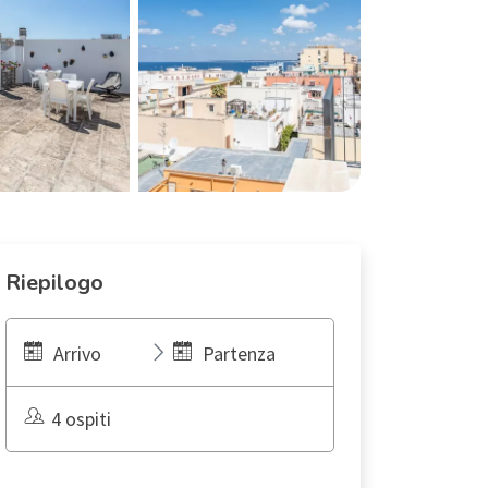
Riepilogo
Arrivo
Partenza
4 ospiti