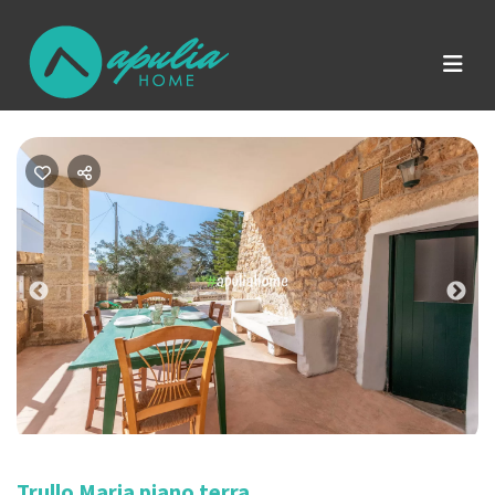
Previous
Nex
Trullo Maria piano terra