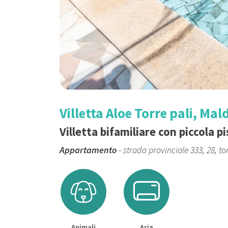
Villetta Aloe Torre pali, Mal
Villetta bifamiliare con piccola p
Appartamento
- strada provinciale 333, 28, tor
Animali
Aria