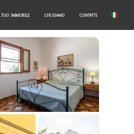
L TUO IMMOBILE
CHI SIAMO
CONTATTI