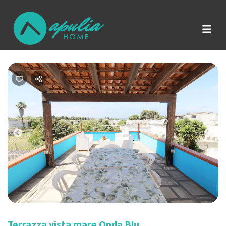
Previous
Nex
Terrazza vista mare Onda Blu