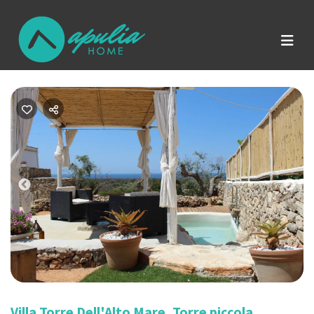
Previous
Nex
Villa Torre Dell'Alto Mare, Torre piccola