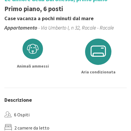
Primo piano, 6 posti
Case vacanza a pochi minuti dal mare
Appartamento
- Via Umberto I, n 32, Racale - Racale
Animali ammessi
Aria condizionata
Descrizione
6 Ospiti
2 camere da letto