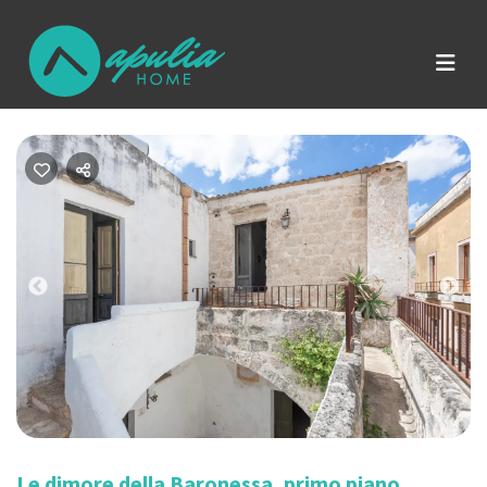
Previous
Nex
Le dimore della Baronessa, primo piano