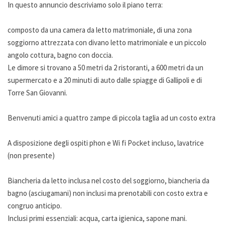
In questo annuncio descriviamo solo il piano terra:
composto da una camera da letto matrimoniale, di una zona
soggiorno attrezzata con divano letto matrimoniale e un piccolo
angolo cottura, bagno con doccia.
Le dimore si trovano a 50 metri da 2 ristoranti, a 600 metri da un
supermercato e a 20 minuti di auto dalle spiagge di Gallipoli e di
Torre San Giovanni.
Benvenuti amici a quattro zampe di piccola taglia ad un costo extra
A disposizione degli ospiti phon e Wi fi Pocket incluso, lavatrice
(non presente)
Biancheria da letto inclusa nel costo del soggiorno, biancheria da
bagno (asciugamani) non inclusi ma prenotabili con costo extra e
congruo anticipo.
Inclusi primi essenziali: acqua, carta igienica, sapone mani.