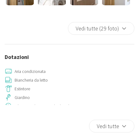
Vedi tutte (29 foto)
Dotazioni
Aria condizionata
Biancheria da letto
Estintore
Giardino
Rilevatore di monossido di carbonio
Vedi tutte