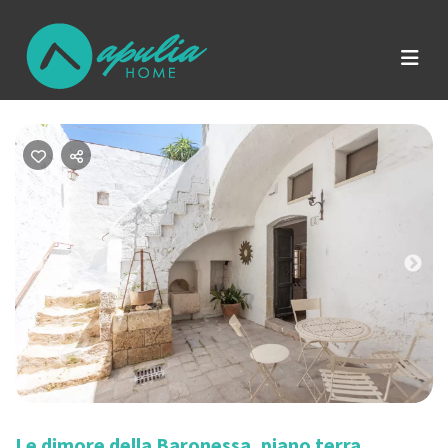
Previous
Nex
Le dimore della Baronessa, piano terra