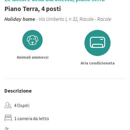
Piano Terra, 4 posti
Holiday home
- Via Umberto I, n 32, Racale - Racale
Animali ammessi
Aria condizionata
Descrizione
4 Ospiti
1 camera da letto