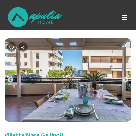
Previous
Nex
Villetta Mare Gallipoli