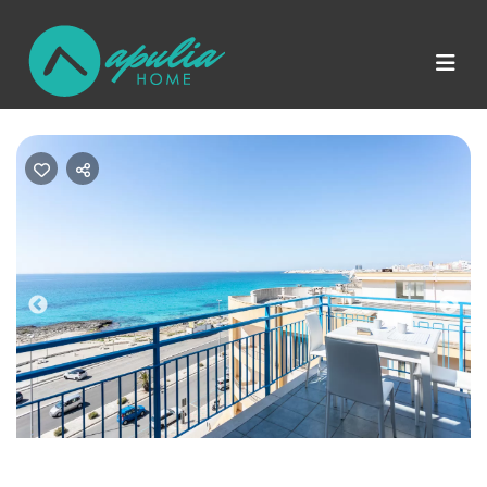
Previous
Nex