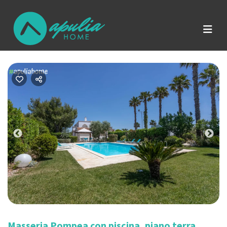
Previous
Nex
Masseria Pompea con piscina, piano terra