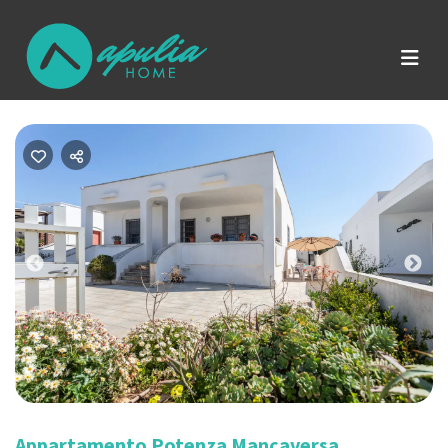
Previous
Nex
Appartamento Potenza Mancaversa