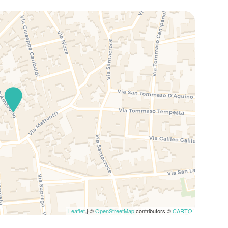
Leaflet
| ©
OpenStreetMap
contributors ©
CARTO