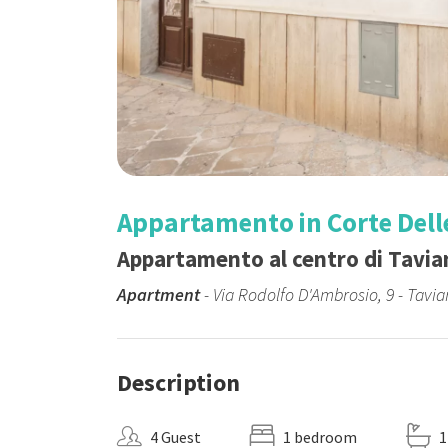
Appartamento in Corte Dell
Appartamento al centro di Tavia
Apartment
- Via Rodolfo D'Ambrosio, 9 - Tavi
Description
4 Guest
1 bedroom
1