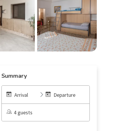
Summary
Arrival
Departure
4 guests