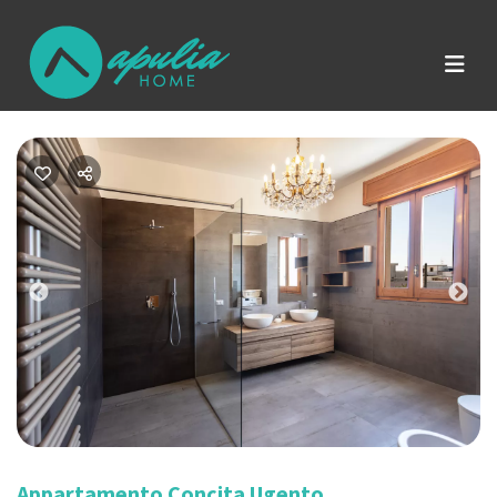
Previous
Nex
Appartamento Concita Ugento