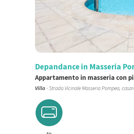
Depandance in Masseria P
Appartamento in masseria con pi
Villa
- Strada Vicinale Masseria Pompea, casa
Air