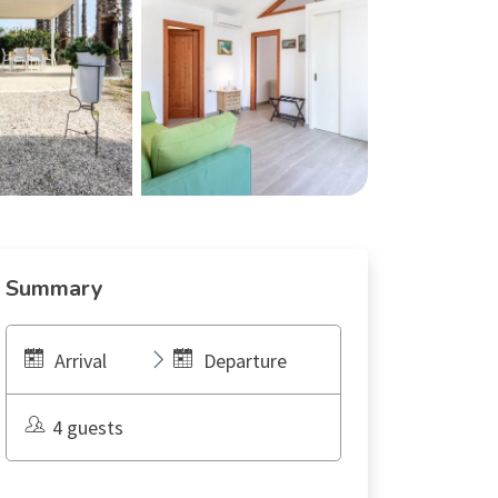
Summary
Arrival
Departure
4 guests