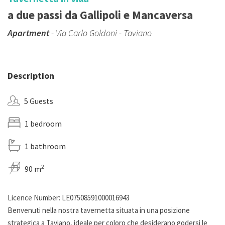
a due passi da Gallipoli e Mancaversa
Apartment
- Via Carlo Goldoni - Taviano
Description
5 Guests
1 bedroom
1 bathroom
2
90 m
Licence Number: LE07508591000016943
Benvenuti nella nostra tavernetta situata in una posizione
strategica a Taviano, ideale per coloro che desiderano godersi le