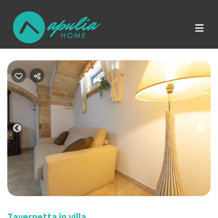
Previous
Nex
Tavernetta in villa