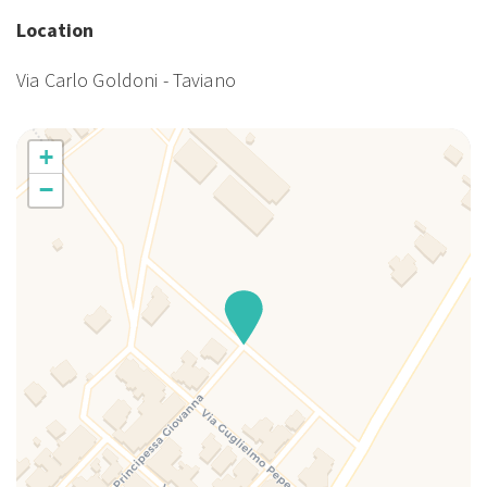
Location
Via Carlo Goldoni - Taviano
+
−