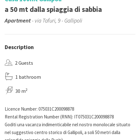
a 50 mt dalla spiaggia di sabbia
Apartment
- via Tafuri, 9 - Gallipoli
Description
2 Guests
1 bathroom
2
30 m
Licence Number: 075031C200098878
Rental Registration Number (RNN): IT075031C200098878
Goditi una vacanza indimenticabile nel nostro monolocale situato
nel suggestivo centro storico di Gallipoli, a soli 50 metri dalla