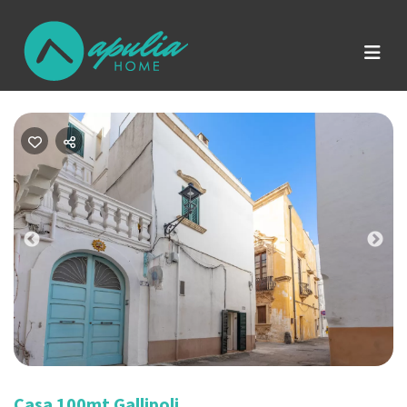
Previous
Nex
Casa 100mt Gallipoli