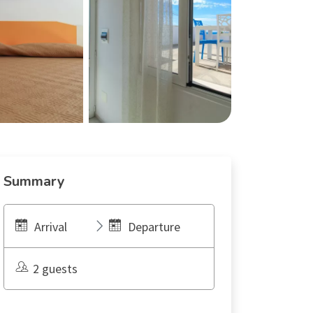
Summary
Arrival
Departure
2 guests