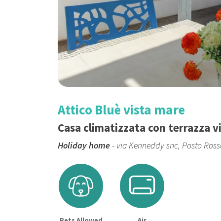
Attico Bluè vista mare
Casa climatizzata con terrazza v
Holiday home
- via Kenneddy snc, Posto Ross
Pets Allowed
Air