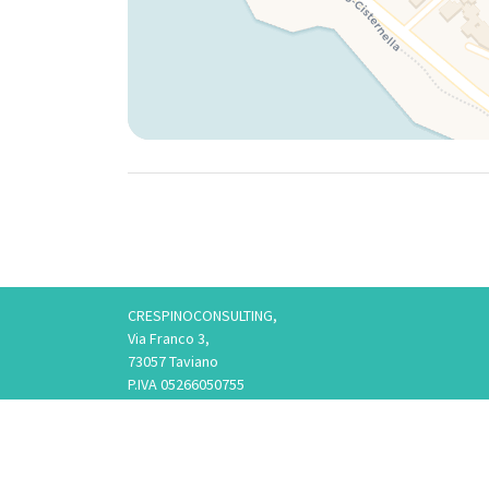
CRESPINOCONSULTING,
Via Franco 3,
73057 Taviano
P.IVA 05266050755
Tel. 3757776901 / 3474950878/3757075916,
Telefono fisso: 0833825017 Solo Whatsapp: 3757075916