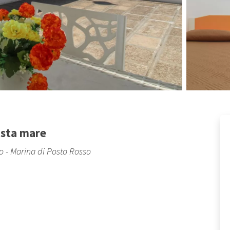
ista mare
o - Marina di Posto Rosso