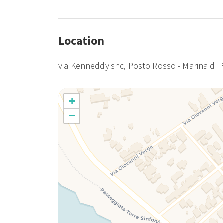
Location
via Kenneddy snc, Posto Rosso - Marina di 
+
−